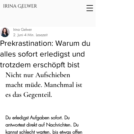
Irina Gelwer
2. Juni
4 Min. Lesezeit
Prekrastination: Warum du
alles sofort erledigst und
trotzdem erschöpft bist
Nicht nur Aufschieben 
macht müde. Manchmal ist 
es das Gegenteil.
Du erledigst Aufgaben sofort. Du 
antwortest direkt auf Nachrichten. Du 
kannst schlecht warten, bis etwas offen 