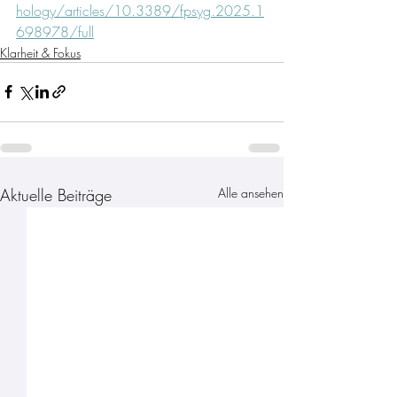
hology/articles/10.3389/fpsyg.2025.1
698978/full
Klarheit & Fokus
Aktuelle Beiträge
Alle ansehen