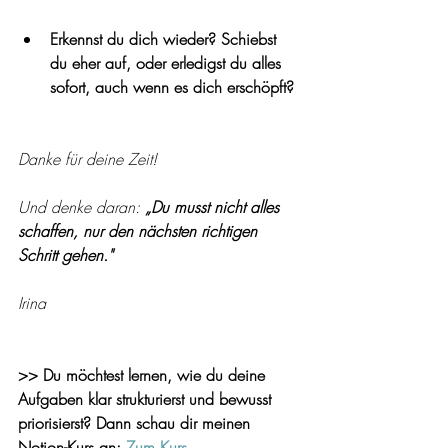
Erkennst du dich wieder? Schiebst 
du eher auf, oder erledigst du alles 
sofort, auch wenn es dich erschöpft?
Danke für deine Zeit!
Und denke daran: 
„Du musst nicht alles 
schaffen, nur den nächsten richtigen 
Schritt gehen."
Irina
>> Du möchtest lernen, wie du deine 
Aufgaben klar strukturierst und bewusst 
priorisierst?
Dann schau dir meinen 
Notion-Kurs an: 
Zum Kurs