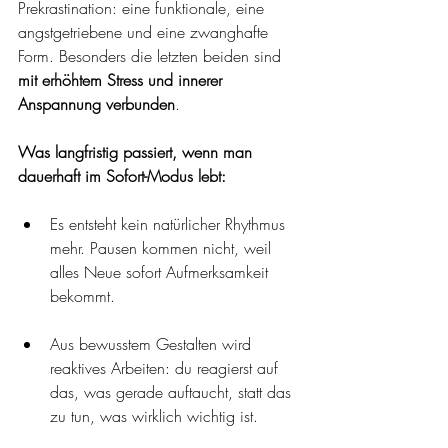
Prekrastination: eine funktionale, eine 
angstgetriebene und eine zwanghafte 
Form. Besonders die letzten beiden sind 
mit erhöhtem Stress und innerer 
Anspannung verbunden
.
Was langfristig passiert, wenn man 
dauerhaft im Sofort-Modus lebt:
Es entsteht kein natürlicher Rhythmus 
mehr. Pausen kommen nicht, weil 
alles Neue sofort Aufmerksamkeit 
bekommt. 
Aus bewusstem Gestalten wird 
reaktives Arbeiten: du reagierst auf 
das, was gerade auftaucht, statt das 
zu tun, was wirklich wichtig ist.