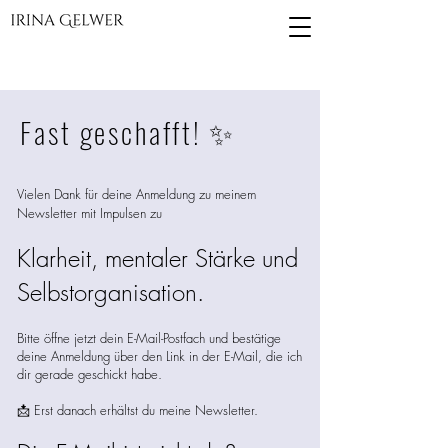
Fast geschafft! ✨
Vielen Dank für deine Anmeldung zu meinem
Newsletter mit Impulsen zu
​Klarheit, mentaler Stärke und
Selbstorganisation.
Bitte öffne jetzt dein E-Mail-Postfach und bestätige
deine Anmeldung über den Link in der E-Mail, die ich
dir gerade geschickt habe.
📩 Erst danach erhältst du meine Newsletter.