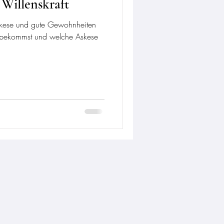
Willenskraft
skese und gute Gewohnheiten
t bekommst und welche Askese