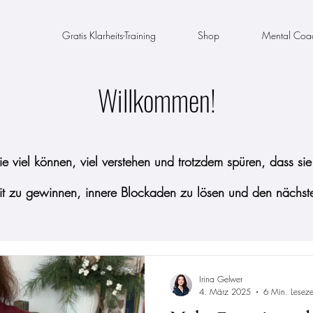
Gratis Klarheits-Training
Shop
Mental Coa
Willkommen!
 die viel können, viel verstehen und trotzdem spüren, dass s
eit zu gewinnen, innere Blockaden zu lösen und den nächst
Irina Gelwer
4. März 2025
6 Min. Leseze