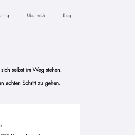
ching
Über mich
Blog
ie sich selbst im Weg stehen.
en echten Schritt zu gehen.
it